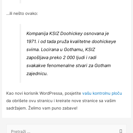
…ili nešto ovako:
Kompanija KSIZ Doohickey osnovana je
1971. i od tada pruža kvalitetne doohickeye
svima. Locirana u Gothamu, KSIZ
zapošljava preko 2 000 ljudi i radi
svakakve fenomenalne stvari za Gotham
zajednicu.
Kao novi korisnik WordPressa, posjetite
vašu kontrolnu ploču
da obrišete ovu stranicu i kreirate nove stranice sa vašim
sadržajem. Želimo vam puno zabave!