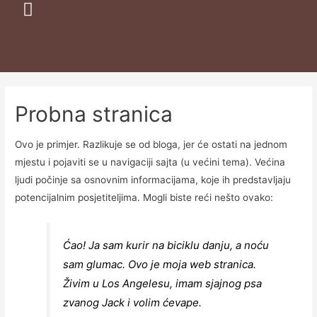
Probna stranica
Ovo je primjer. Razlikuje se od bloga, jer će ostati na jednom
mjestu i pojaviti se u navigaciji sajta (u većini tema). Većina
ljudi počinje sa osnovnim informacijama, koje ih predstavljaju
potencijalnim posjetiteljima. Mogli biste reći nešto ovako:
Ćao! Ja sam kurir na biciklu danju, a noću
sam glumac. Ovo je moja web stranica.
Živim u Los Angelesu, imam sjajnog psa
zvanog Jack i volim ćevape.