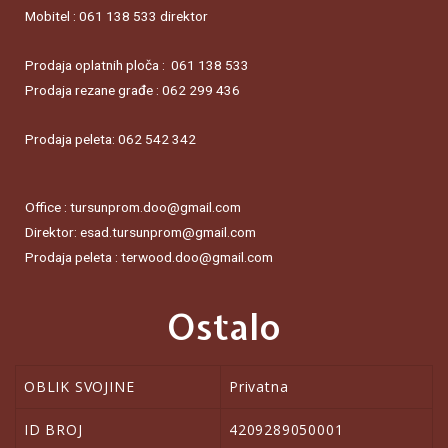
Mobitel : 061 138 533 direktor
Prodaja oplatnih ploča : 061 138 533
Prodaja rezane građe : 062 299 436
Prodaja peleta: 062 542 342
Office : tursunprom.doo@gmail.com
Direktor: esad.tursunprom@gmail.com
Prodaja peleta : terwood.doo@gmail.com
Ostalo
OBLIK SVOJINE
Privatna
ID BROJ
4209289050001