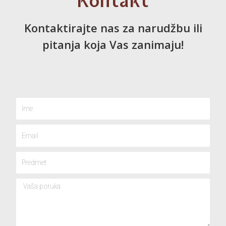
Kontakt
Kontaktirajte nas za narudžbu ili
pitanja koja Vas zanimaju!