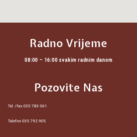
Radno Vrijeme
08:00 – 16:00 svakim radnim danom
Pozovite Nas
Tel. /fax 035 783 061
Telefon 035 792 905