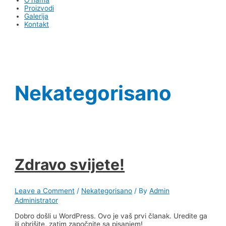
Proizvodi
Galerija
Kontakt
Nekategorisano
Zdravo svijete!
Leave a Comment
/
Nekategorisano
/ By
Admin
Administrator
Dobro došli u WordPress. Ovo je vaš prvi članak. Uredite ga
ili obrišite, zatim započnite sa pisanjem!